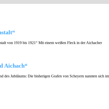
stalt“
stalt von 1919 bis 1921“ Mit einem weißen Fleck in der Aichacher
nd Aichach“
nd des Jubiläums: Die bisherigen Grafen von Scheyern nannten sich im