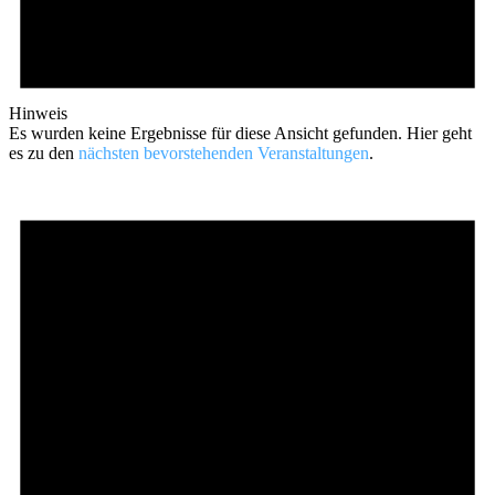
Hinweis
Es wurden keine Ergebnisse für diese Ansicht gefunden. Hier geht
es zu den
nächsten bevorstehenden Veranstaltungen
.