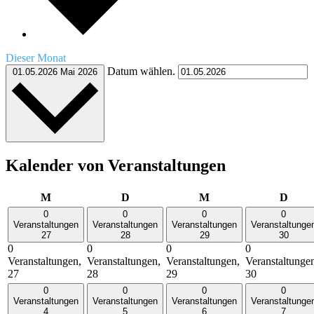
Dieser Monat
Datum wählen.
01.05.2026
Mai 2026
Kalender von Veranstaltungen
Montag
Dienstag
Mittwoch
Donn
M
D
M
D
0
0
0
0
Veranstaltungen
Veranstaltungen
Veranstaltungen
Veranstaltunge
27
28
29
30
0
0
0
0
Veranstaltungen,
Veranstaltungen,
Veranstaltungen,
Veranstaltunge
27
28
29
30
0
0
0
0
Veranstaltungen
Veranstaltungen
Veranstaltungen
Veranstaltunge
4
5
6
7