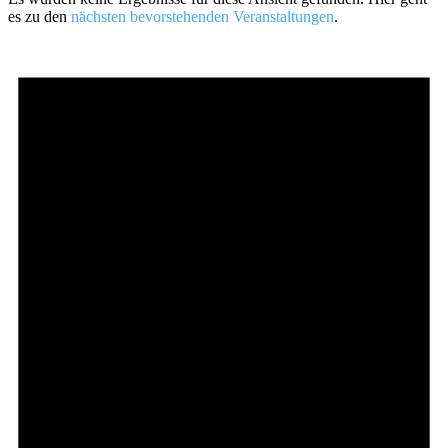
es zu den
nächsten bevorstehenden Veranstaltungen
.