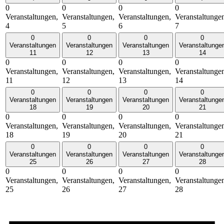
0
0
0
0
Veranstaltungen,
Veranstaltungen,
Veranstaltungen,
Veranstaltunge
4
5
6
7
0
0
0
0
Veranstaltungen
Veranstaltungen
Veranstaltungen
Veranstaltunge
11
12
13
14
0
0
0
0
Veranstaltungen,
Veranstaltungen,
Veranstaltungen,
Veranstaltunge
11
12
13
14
0
0
0
0
Veranstaltungen
Veranstaltungen
Veranstaltungen
Veranstaltunge
18
19
20
21
0
0
0
0
Veranstaltungen,
Veranstaltungen,
Veranstaltungen,
Veranstaltunge
18
19
20
21
0
0
0
0
Veranstaltungen
Veranstaltungen
Veranstaltungen
Veranstaltunge
25
26
27
28
0
0
0
0
Veranstaltungen,
Veranstaltungen,
Veranstaltungen,
Veranstaltunge
25
26
27
28