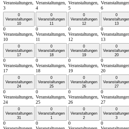
Veranstaltungen,
Veranstaltungen,
Veranstaltungen,
Veranstaltunge
3
4
5
6
0
0
0
0
Veranstaltungen
Veranstaltungen
Veranstaltungen
Veranstaltunge
10
11
12
13
0
0
0
0
Veranstaltungen,
Veranstaltungen,
Veranstaltungen,
Veranstaltunge
10
11
12
13
0
0
0
0
Veranstaltungen
Veranstaltungen
Veranstaltungen
Veranstaltunge
17
18
19
20
0
0
0
0
Veranstaltungen,
Veranstaltungen,
Veranstaltungen,
Veranstaltunge
17
18
19
20
0
0
0
0
Veranstaltungen
Veranstaltungen
Veranstaltungen
Veranstaltunge
24
25
26
27
0
0
0
0
Veranstaltungen,
Veranstaltungen,
Veranstaltungen,
Veranstaltunge
24
25
26
27
0
0
0
0
Veranstaltungen
Veranstaltungen
Veranstaltungen
Veranstaltunge
31
1
2
3
0
0
0
0
Veranstaltungen,
Veranstaltungen,
Veranstaltungen,
Veranstaltunge