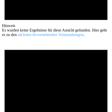
Hinweis
Es wurden keine Ergebnisse für diese Ansicht gefunden. Hier geht
es zu den
nächsten bevorstehenden Veranstaltungen
.