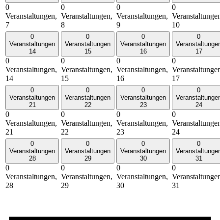
0
0
0
0
Veranstaltungen,
Veranstaltungen,
Veranstaltungen,
Veranstaltunge
7
8
9
10
0
0
0
0
Veranstaltungen
Veranstaltungen
Veranstaltungen
Veranstaltunge
14
15
16
17
0
0
0
0
Veranstaltungen,
Veranstaltungen,
Veranstaltungen,
Veranstaltunge
14
15
16
17
0
0
0
0
Veranstaltungen
Veranstaltungen
Veranstaltungen
Veranstaltunge
21
22
23
24
0
0
0
0
Veranstaltungen,
Veranstaltungen,
Veranstaltungen,
Veranstaltunge
21
22
23
24
0
0
0
0
Veranstaltungen
Veranstaltungen
Veranstaltungen
Veranstaltunge
28
29
30
31
0
0
0
0
Veranstaltungen,
Veranstaltungen,
Veranstaltungen,
Veranstaltunge
28
29
30
31