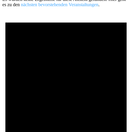
es zu den
nächsten bevorstehenden Veranstaltungen
.