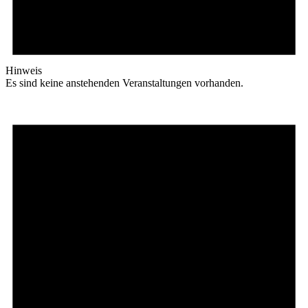
Hinweis
Es sind keine anstehenden Veranstaltungen vorhanden.