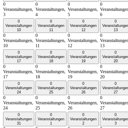
0
0
0
0
Veranstaltungen,
Veranstaltungen,
Veranstaltungen,
Veranstaltunge
3
4
5
6
0
0
0
0
Veranstaltungen
Veranstaltungen
Veranstaltungen
Veranstaltunge
10
11
12
13
0
0
0
0
Veranstaltungen,
Veranstaltungen,
Veranstaltungen,
Veranstaltunge
10
11
12
13
0
0
0
0
Veranstaltungen
Veranstaltungen
Veranstaltungen
Veranstaltunge
17
18
19
20
0
0
0
0
Veranstaltungen,
Veranstaltungen,
Veranstaltungen,
Veranstaltunge
17
18
19
20
0
0
0
0
Veranstaltungen
Veranstaltungen
Veranstaltungen
Veranstaltunge
24
25
26
27
0
0
0
0
Veranstaltungen,
Veranstaltungen,
Veranstaltungen,
Veranstaltunge
24
25
26
27
0
0
0
0
Veranstaltungen
Veranstaltungen
Veranstaltungen
Veranstaltunge
31
1
2
3