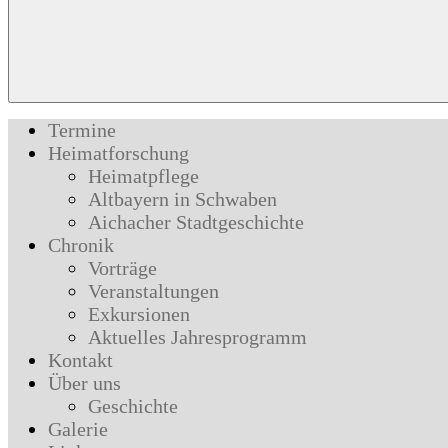
Termine
Heimatforschung
Heimatpflege
Altbayern in Schwaben
Aichacher Stadtgeschichte
Chronik
Vorträge
Veranstaltungen
Exkursionen
Aktuelles Jahresprogramm
Kontakt
Über uns
Geschichte
Galerie