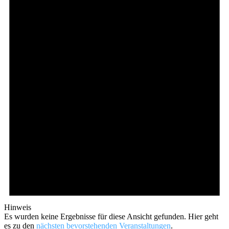
Hinweis
Es wurden keine Ergebnisse für diese Ansicht gefunden. Hier geht
es zu den
nächsten bevorstehenden Veranstaltungen
.