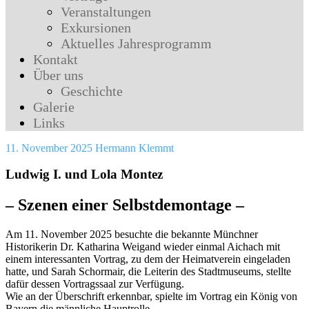
Veranstaltungen
Exkursionen
Aktuelles Jahresprogramm
Kontakt
Über uns
Geschichte
Galerie
Links
11. November 2025
Hermann Klemmt
Ludwig I. und Lola Montez
– Szenen einer Selbstdemontage –
Am 11. November 2025 besuchte die bekannte Münchner
Historikerin Dr. Katharina Weigand wieder einmal Aichach mit
einem interessanten Vortrag, zu dem der Heimatverein eingeladen
hatte, und Sarah Schormair, die Leiterin des Stadtmuseums, stellte
dafür dessen Vortragssaal zur Verfügung.
Wie an der Überschrift erkennbar, spielte im Vortrag ein König von
Bayern die männliche Hauptrolle.