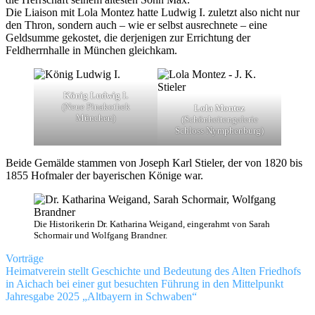
Die Liaison mit Lola Montez hatte Ludwig I. zuletzt also nicht nur
den Thron, sondern auch – wie er selbst ausrechnete – eine
Geldsumme gekostet, die derjenigen zur Errichtung der
Feldherrnhalle in München gleichkam.
König Ludwig I.
(Neue Pinakothek
Lola Montez
München)
(Schönheitengalerie
Schloss Nymphenburg)
Beide Gemälde stammen von Joseph Karl Stieler, der von 1820 bis
1855 Hofmaler der bayerischen Könige war.
Die Historikerin Dr. Katharina Weigand, eingerahmt von Sarah
Schormair und Wolfgang Brandner.
Vorträge
Beitragsnavigation
Vorheriger
ludwig
Heimatverein stellt Geschichte und Bedeutung des Alten Friedhofs
Beitrag:
I.
in Aichach bei einer gut besuchten Führung in den Mittelpunkt
Nächster
lola
Jahresgabe 2025 „Altbayern in Schwaben“
Beitrag:
montez
sarah