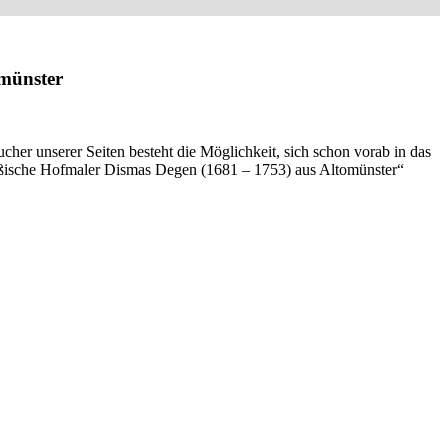
omünster
cher unserer Seiten besteht die Möglichkeit, sich schon vorab in das
ußische Hofmaler Dismas Degen (1681 – 1753) aus Altomünster“