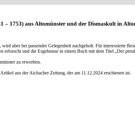
1 – 1753) aus Altomünster und der Dismaskult in Alt
 wird aber bei passender Gelegenheit nachgeholt. Für interessierte Besu
 erforscht und die Ergebnisse in einem Buch mit dem Titel „Der pre
omünster zu erwerben.
Artikel aus der Aichacher Zeitung, der am 11.12.2024 erschienen ist.