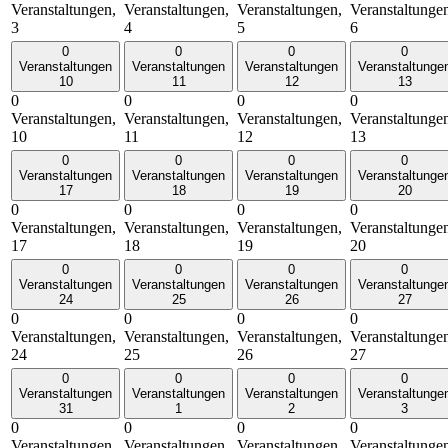
Veranstaltungen,
Veranstaltungen,
Veranstaltungen,
Veranstaltunge
3
4
5
6
0
0
0
0
Veranstaltungen
Veranstaltungen
Veranstaltungen
Veranstaltunge
10
11
12
13
0
0
0
0
Veranstaltungen,
Veranstaltungen,
Veranstaltungen,
Veranstaltunge
10
11
12
13
0
0
0
0
Veranstaltungen
Veranstaltungen
Veranstaltungen
Veranstaltunge
17
18
19
20
0
0
0
0
Veranstaltungen,
Veranstaltungen,
Veranstaltungen,
Veranstaltunge
17
18
19
20
0
0
0
0
Veranstaltungen
Veranstaltungen
Veranstaltungen
Veranstaltunge
24
25
26
27
0
0
0
0
Veranstaltungen,
Veranstaltungen,
Veranstaltungen,
Veranstaltunge
24
25
26
27
0
0
0
0
Veranstaltungen
Veranstaltungen
Veranstaltungen
Veranstaltunge
31
1
2
3
0
0
0
0
Veranstaltungen,
Veranstaltungen,
Veranstaltungen,
Veranstaltunge