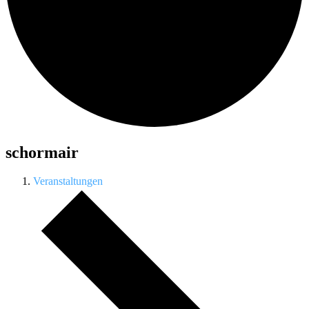
schormair
Veranstaltungen