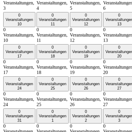
Veranstaltungen,
Veranstaltungen,
Veranstaltungen,
Veranstaltunge
3
4
5
6
0
0
0
0
Veranstaltungen
Veranstaltungen
Veranstaltungen
Veranstaltunge
10
11
12
13
0
0
0
0
Veranstaltungen,
Veranstaltungen,
Veranstaltungen,
Veranstaltunge
10
11
12
13
0
0
0
0
Veranstaltungen
Veranstaltungen
Veranstaltungen
Veranstaltunge
17
18
19
20
0
0
0
0
Veranstaltungen,
Veranstaltungen,
Veranstaltungen,
Veranstaltunge
17
18
19
20
0
0
0
0
Veranstaltungen
Veranstaltungen
Veranstaltungen
Veranstaltunge
24
25
26
27
0
0
0
0
Veranstaltungen,
Veranstaltungen,
Veranstaltungen,
Veranstaltunge
24
25
26
27
0
0
0
0
Veranstaltungen
Veranstaltungen
Veranstaltungen
Veranstaltunge
31
1
2
3
0
0
0
0
Veranstaltungen,
Veranstaltungen,
Veranstaltungen,
Veranstaltunge