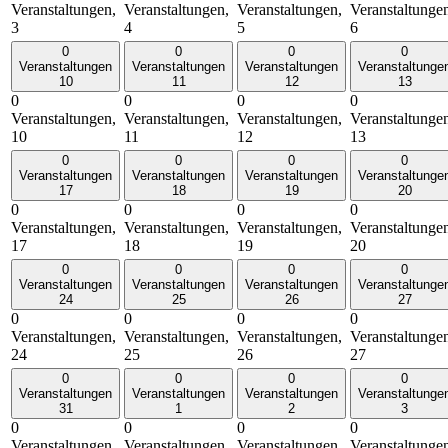
Veranstaltungen,
Veranstaltungen,
Veranstaltungen,
Veranstaltunge
3
4
5
6
0
0
0
0
Veranstaltungen
Veranstaltungen
Veranstaltungen
Veranstaltunge
10
11
12
13
0
0
0
0
Veranstaltungen,
Veranstaltungen,
Veranstaltungen,
Veranstaltunge
10
11
12
13
0
0
0
0
Veranstaltungen
Veranstaltungen
Veranstaltungen
Veranstaltunge
17
18
19
20
0
0
0
0
Veranstaltungen,
Veranstaltungen,
Veranstaltungen,
Veranstaltunge
17
18
19
20
0
0
0
0
Veranstaltungen
Veranstaltungen
Veranstaltungen
Veranstaltunge
24
25
26
27
0
0
0
0
Veranstaltungen,
Veranstaltungen,
Veranstaltungen,
Veranstaltunge
24
25
26
27
0
0
0
0
Veranstaltungen
Veranstaltungen
Veranstaltungen
Veranstaltunge
31
1
2
3
0
0
0
0
Veranstaltungen,
Veranstaltungen,
Veranstaltungen,
Veranstaltunge