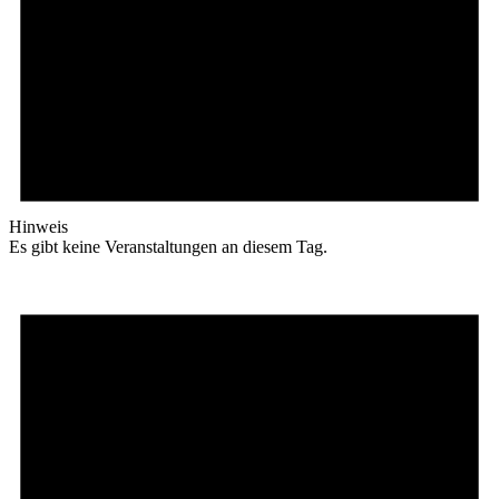
Hinweis
Es gibt keine Veranstaltungen an diesem Tag.