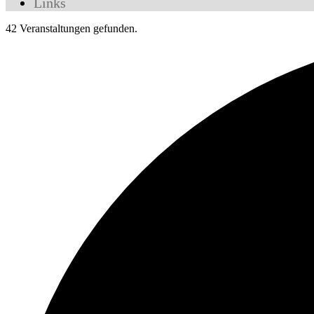
Links
42 Veranstaltungen gefunden.