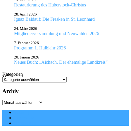
Restaurierung des Haberstock-Christus
28. April 2026
Ignaz Baldauf: Die Fresken in St. Leonhard
24. März 2026
Mitgliederversammlung und Neuwahlen 2026
7. Februar 2026
Programm 1. Halbjahr 2026
20. Januar 2026
Neues Buch: „Aichach. Der ehemalige Landkreis“
Kategorien
Kategorien
Archiv
Archiv
Satzung
Impressum
Datenschutz