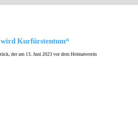
n wird Kurfürstentum“
urück, der am 13. Juni 2023 vor dem Heimatverein