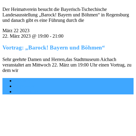
Der Heimatverein besucht die Bayerisch-Tschechische
Landesausstellung „Barock! Bayern und Böhmen“ in Regensburg
und danach gibt es eine Führung durch die
März
22
2023
22. März 2023 @ 19:00
-
21:00
Vortrag: „Barock! Bayern und Böhmen“
Sehr geehrte Damen und Herren,das Stadtmuseum Aichach
veranstaltet am Mittwoch 22. März um 19:00 Uhr einen Vortrag, zu
dem wir
Satzung
Impressum
Datenschutz