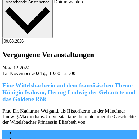
Datum wählen.
Anstehende
Anstehende
Vergangene Veranstaltungen
Nov.
12
2024
12. November 2024 @ 19:00
-
21:00
Eine Wittelsbacherin auf dem französischen Thron:
Königin Isabeau, Herzog Ludwig der Gebartete und
das Goldene Rößl
Frau Dr. Katharina Weigand, als Historikerin an der Münchner
Ludwig-Maximilians-Universität tätig, berichtet über die Geschichte
der Wittelsbacher Prinzessin Elisabeth von
Satzung
Impressum