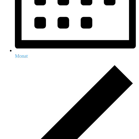
Monat