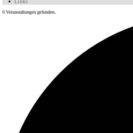
Links
0 Veranstaltungen gefunden.