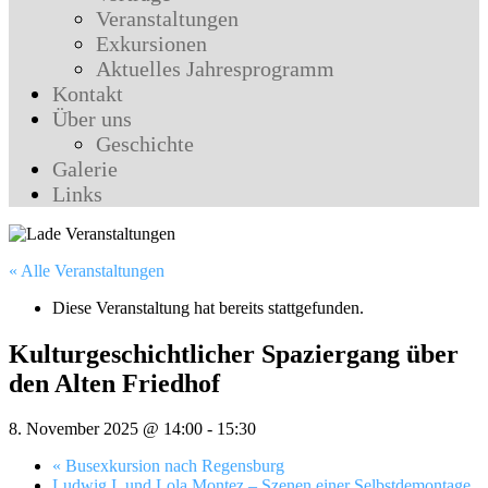
Veranstaltungen
Exkursionen
Aktuelles Jahresprogramm
Kontakt
Über uns
Geschichte
Galerie
Links
« Alle Veranstaltungen
Diese Veranstaltung hat bereits stattgefunden.
Kulturgeschichtlicher Spaziergang über
den Alten Friedhof
8. November 2025 @ 14:00
-
15:30
«
Busexkursion nach Regensburg
Ludwig I. und Lola Montez – Szenen einer Selbstdemontage