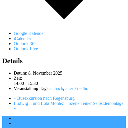
Google Kalender
iCalendar
Outlook 365
Outlook Live
Details
Datum:
8. November 2025
Zeit:
14:00 - 15:30
Veranstaltung-Tags:
aichach
,
alter Friedhof
«
Busexkursion nach Regensburg
Ludwig I. und Lola Montez – Szenen einer Selbstdemontage
»
Satzung
Impressum