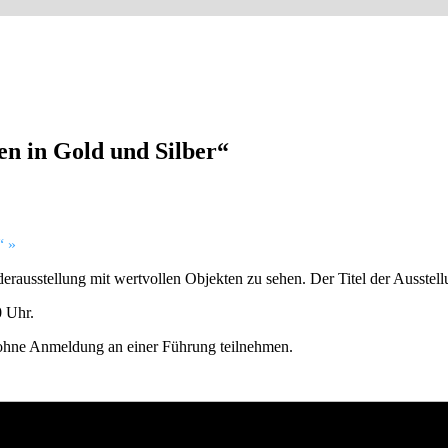
en in Gold und Silber“
m“
»
erausstellung mit wertvollen Objekten zu sehen. Der Titel der Ausstellu
0 Uhr.
se ohne Anmeldung an einer Führung teilnehmen.