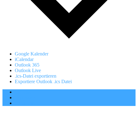
Google Kalender
iCalendar
Outlook 365
Outlook Live
.ics-Datei exportieren
Exportiere Outlook .ics Datei
Satzung
Impressum
Datenschutz