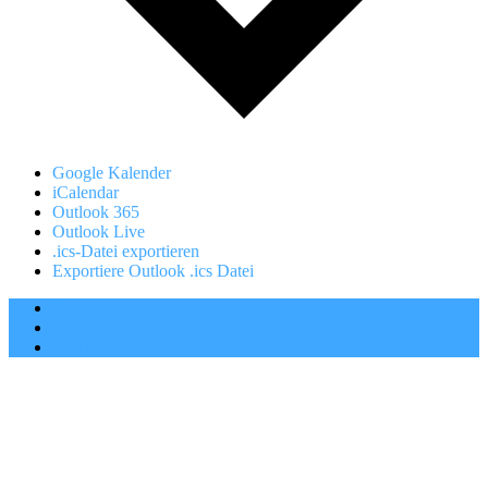
Google Kalender
iCalendar
Outlook 365
Outlook Live
.ics-Datei exportieren
Exportiere Outlook .ics Datei
Satzung
Impressum
Datenschutz